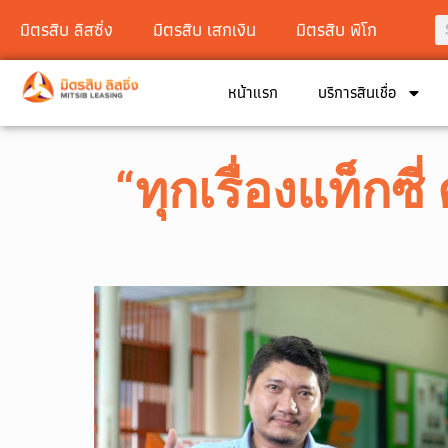
มิตรสิบ ลิสซิ่ง
มิตรสิบ เสกเงิน
มิตรสิบ พิโก
หน้าแรก
บริการสินเชื่อ
“ทุกเรื่องแท็กซี