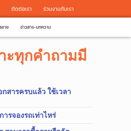
ติตต่อเรา
ร่วมงานกับเรา
ารขาย
ข่าวสาร-บทความ
เพราะทุกคำถามมี
เอกสารครบแล้ว ใช้เวลา
นการจองรถเท่าไหร่