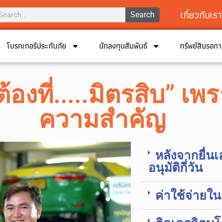
เกี่ยวกับเรา
Search
โบรกเกอร์ประกันภัย
นักลงทุนสัมพันธ์
ทรัพย์สินรอก
่ ต้องที่.....มิตรสิบ” 
ความสำคัญ
หลังจากยื่น
อนุมัติกี่วัน
ค่าใช้จ่ายใ