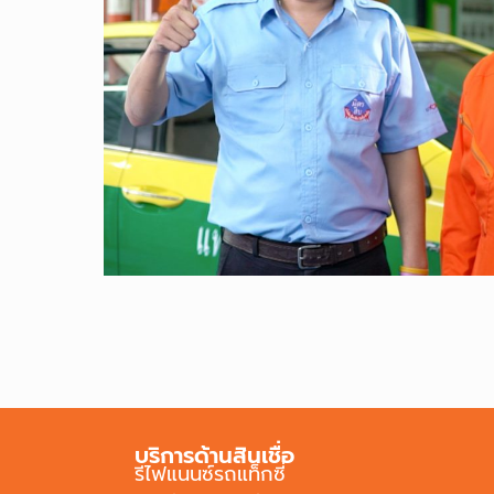
บริการด้านสินเชื่อ
รีไฟแนนซ์รถแท็กซี่