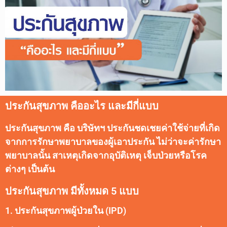
ประกันสุขภาพ คืออะไร และมีกี่แบบ
ประกันสุขภาพ คือ บริษัทฯ ประกันชดเชยค่าใช้จ่ายที่เกิด
จากการรักษาพยาบาลของผู้เอาประกัน ไม่ว่าจะค่ารักษา
พยาบาลนั้น สาเหตุเกิดจากอุบัติเหตุ เจ็บป่วยหรือโรค
ต่างๆ เป็นต้น
ประกันสุขภาพ มีทั้งหมด 5 แบบ
1. ประกันสุขภาพผู้ป่วยใน (IPD)