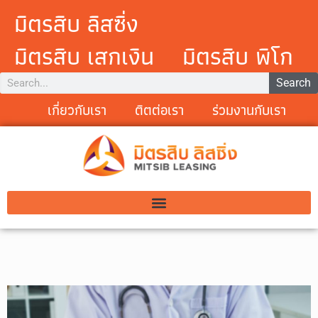
มิตรสิบ ลิสซิ่ง
มิตรสิบ เสกเงิน
มิตรสิบ พิโก
Search
เกี่ยวกับเรา
ติตต่อเรา
ร่วมงานกับเรา