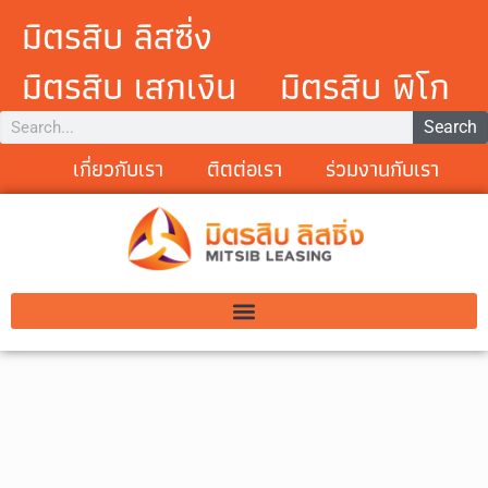
มิตรสิบ ลิสซิ่ง
มิตรสิบ เสกเงิน
มิตรสิบ พิโก
Search
เกี่ยวกับเรา
ติตต่อเรา
ร่วมงานกับเรา