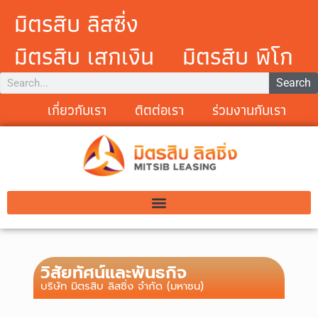
มิตรสิบ ลิสซิ่ง
มิตรสิบ เสกเงิน
มิตรสิบ พิโก
Search
เกี่ยวกับเรา
ติตต่อเรา
ร่วมงานกับเรา
วิสัยทัศน์และพันธกิจ
บริษัท มิตรสิบ ลิสซิ่ง จำกัด (มหาชน)