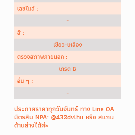
เลขไมล์ :
-
สี :
เขียว-เหลือง
ตรวจสภาพภายนอก :
เกรด B
อื่น ๆ :
-
ประกาศราคาทุกวันจันทร์ ทาง Line OA
มิตรสิบ NPA: @432dvlhu หรือ สแกน
ด้านล่างได้ค่ะ