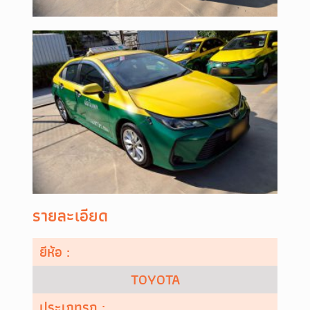
รายละเอียด
ยีห้อ :
TOYOTA
ประเภทรถ :