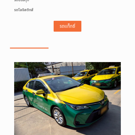
รถโลจิสติกส์
รถแท็กซี่