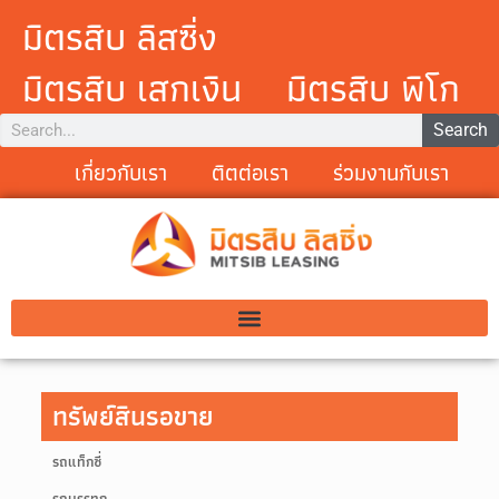
มิตรสิบ ลิสซิ่ง
มิตรสิบ เสกเงิน
มิตรสิบ พิโก
Search
เกี่ยวกับเรา
ติตต่อเรา
ร่วมงานกับเรา
ทรัพย์สินรอขาย
รถแท็กซี่
รถบรรทุก