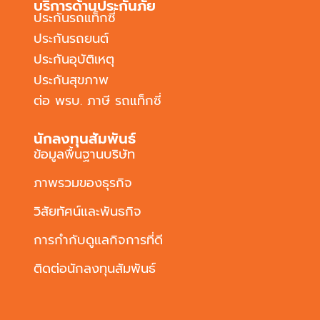
บริการด้านประกันภัย
ประกันรถแท็กซี่
ประกันรถยนต์
ประกันอุบัติเหตุ
ประกันสุขภาพ
ต่อ พรบ. ภาษี รถแท็กซี่
นักลงทุนสัมพันธ์
ข้อมูลพื้นฐานบริษัท
ภาพรวมของธุรกิจ
วิสัยทัศน์และพันธกิจ
การกำกับดูแลกิจการที่ดี
ติดต่อนักลงทุนสัมพันธ์