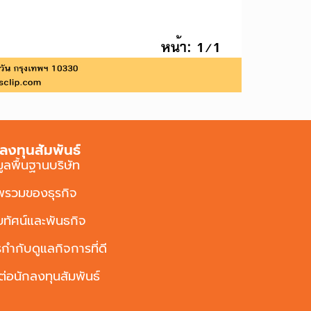
ลงทุนสัมพันธ์
มูลพื้นฐานบริษัท
พรวมของธุรกิจ
ัยทัศน์และพันธกิจ
กำกับดูแลกิจการที่ดี
ต่อนักลงทุนสัมพันธ์