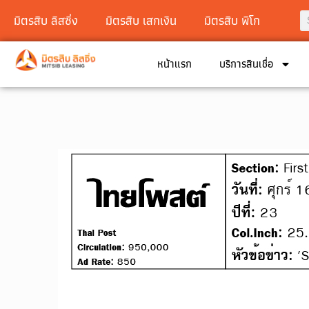
มิตรสิบ ลิสซิ่ง
มิตรสิบ เสกเงิน
มิตรสิบ พิโก
หน้าแรก
บริการสินเชื่อ