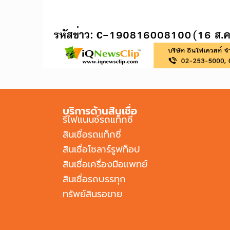
บริการด้านสินเชื่อ
รีไฟแนนซ์รถแท็กซี่
สินเชื่อรถแท็กซี่
สินเชื่อโซลาร์รูฟท็อป
สินเชื่อเครื่องมือแพทย์
สินเชื่อรถบรรทุก
ทรัพย์สินรอขาย