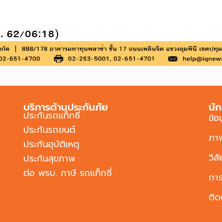
บริการด้านประกันภัย
นัก
ประกันรถแท็กซี่
ข้อ
ประกันรถยนต์
ภา
ประกันอุบัติเหตุ
วิส
ประกันสุขภาพ
ต่อ พรบ. ภาษี รถแท็กซี่
การ
ติด