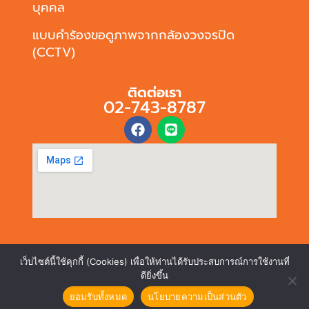
บุคคล
แบบคำร้องขอดูภาพจากกล้องวงจรปิด
(CCTV)
ติดต่อเรา
02-743-8787
เว็บไซต์นี้ใช้คุกกี้ (Cookies) เพื่อให้ท่านได้รับประสบการณ์การใช้งานที่
ดียิ่งขึ้น
ยอมรับทั้งหมด
นโยบายความเป็นส่วนตัว
© บริษัท มิตรสิบ ลิสซิ่ง จำกัด (มหาชน) 2568 All Rights Reserved.