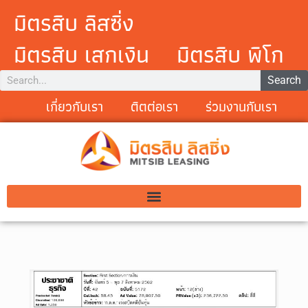
มิตรสิบ ลิสซิ่ง
มิตรสิบ เสกเงิน
มิตรสิบ พิโก
Search
เกี่ยวกับเรา
ติตต่อเรา
ร่วมงานกับเรา