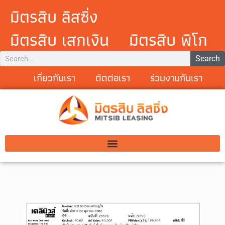
มิตรสิบ ลิสซิ่ง
มิตรสิบ เสกเงิน
มิตรสิบ พิโก
Search
เกี่ยวกับเรา
ติตต่อเรา
ร่วมงานกับเรา