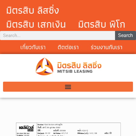
มิตรสิบ ลิสซิ่ง
มิตรสิบ เสกเงิน
มิตรสิบ พิโก
Search
เกี่ยวกับเรา
ติตต่อเรา
ร่วมงานกับเรา