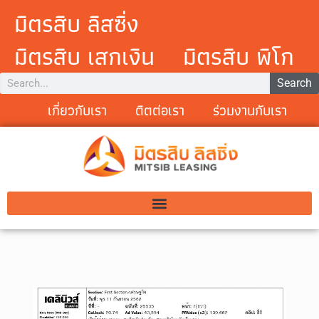
มิตรสิบ ลิสซิ่ง
มิตรสิบ เสกเงิน
มิตรสิบ พิโก
Search
เกี่ยวกับเรา
ติตต่อเรา
ร่วมงานกับเรา