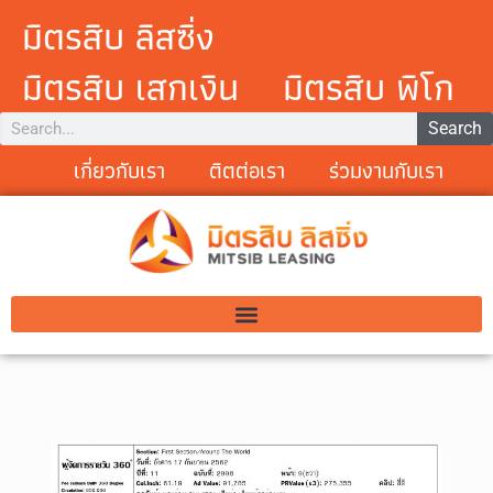
มิตรสิบ ลิสซิ่ง
มิตรสิบ เสกเงิน
มิตรสิบ พิโก
Search
เกี่ยวกับเรา
ติตต่อเรา
ร่วมงานกับเรา