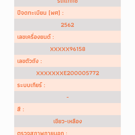
รถแท็กซี่
ปีจดทะเบียน (พศ) :
2562
เลขเครื่องยนต์ :
XXXXX96158
เลขตัวถัง :
XXXXXXXE200005772
ระบบเกียร์ :
-
สี :
เขียว-เหลือง
ตรวจสภาพภายนอก :