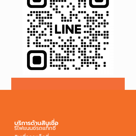
บริการด้านสินเชื่อ
รีไฟแนนซ์รถแท็กซี่