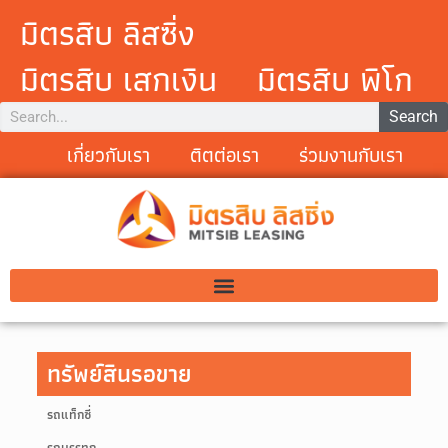
มิตรสิบ ลิสซิ่ง
มิตรสิบ เสกเงิน
มิตรสิบ พิโก
Search
เกี่ยวกับเรา
ติตต่อเรา
ร่วมงานกับเรา
ทรัพย์สินรอขาย
รถแท็กซี่
รถบรรทุก