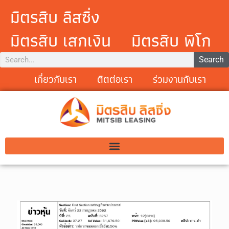
มิตรสิบ ลิสซิ่ง
มิตรสิบ เสกเงิน
มิตรสิบ พิโก
Search
เกี่ยวกับเรา
ติตต่อเรา
ร่วมงานกับเรา