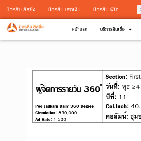
มิตรสิบ ลิสซิ่ง
มิตรสิบ เสกเงิน
มิตรสิบ พิโก
หน้าแรก
บริการสินเชื่อ