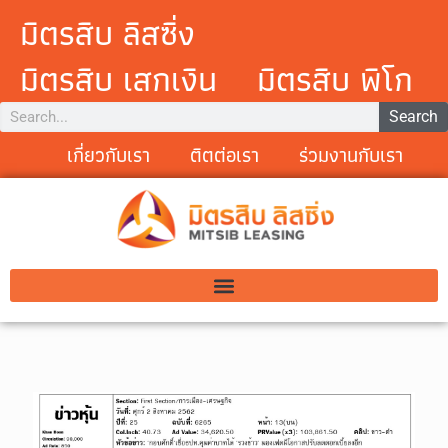
มิตรสิบ ลิสซิ่ง
มิตรสิบ เสกเงิน
มิตรสิบ พิโก
Search
เกี่ยวกับเรา
ติตต่อเรา
ร่วมงานกับเรา