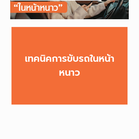
เทคนิคการขับรถในหน้า
หนาว