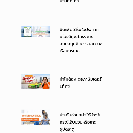
ประเทศไทย
มิตรสิบได้รับใบประกาศ
เกียรติคุณโครงการ
สนับสนุนกิจกรรมลดก๊าซ
เรือนกระจก
ทำไมต้อง ต่อภาษีมิเตอร์
แท็กซี่
ประกันช่วยอะไรได้บ้างใน
กรณีเจ็บป่วยหรือเกิด
อุบัติเหตุ