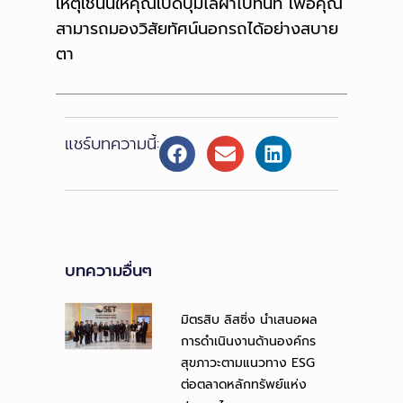
เหตุเช่นนี้ให้คุณเปิดปุ่มไล่ฝ่าไปทันที เพื่อคุณ
สามารถมองวิสัยทัศน์นอกรถได้อย่างสบาย
ตา
แชร์บทความนี้:
บทความอื่นๆ
มิตรสิบ ลิสซิ่ง นำเสนอผล
การดำเนินงานด้านองค์กร
สุขภาวะตามแนวทาง ESG
ต่อตลาดหลักทรัพย์แห่ง