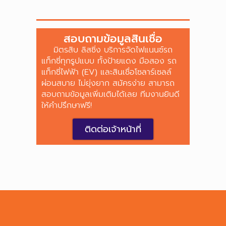
สอบถามข้อมูลสินเชื่อ
มิตรสิบ ลิสซิ่ง บริการจัดไฟแนนซ์รถ
แท็กซี่ทุกรูปแบบ ทั้งป้ายแดง มือสอง รถ
แท็กซี่ไฟฟ้า (EV) และสินเชื่อโซลาร์เซลล์
ผ่อนสบาย ไม่ยุ่งยาก สมัครง่าย สามารถ
สอบถามข้อมูลเพิ่มเติมได้เลย ทีมงานยินดี
ให้คำปรึกษาฟรี!
ติดต่อเจ้าหน้าที่