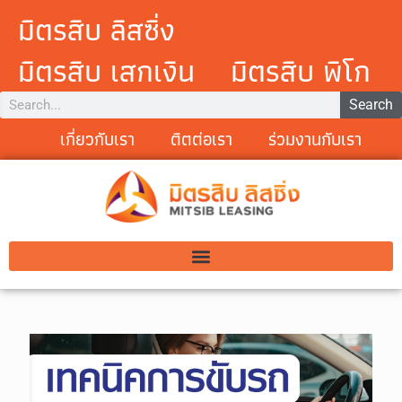
มิตรสิบ ลิสซิ่ง
มิตรสิบ เสกเงิน
มิตรสิบ พิโก
Search
เกี่ยวกับเรา
ติตต่อเรา
ร่วมงานกับเรา