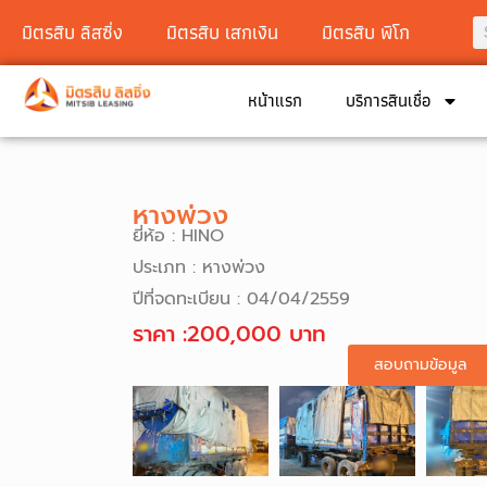
มิตรสิบ ลิสซิ่ง
มิตรสิบ เสกเงิน
มิตรสิบ พิโก
หน้าแรก
บริการสินเชื่อ
หางพ่วง
ยี่ห้อ : HINO
ประเภท :
หางพ่วง
ปีที่จดทะเบียน :
04/04/2559
ราคา :200,000 บาท
สอบถามข้อมูล