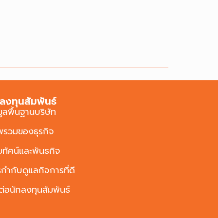
ลงทุนสัมพันธ์
มูลพื้นฐานบริษัท
พรวมของธุรกิจ
ัยทัศน์และพันธกิจ
กำกับดูแลกิจการที่ดี
ต่อนักลงทุนสัมพันธ์