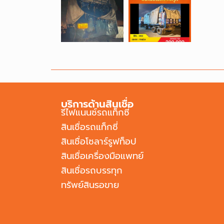
บริการด้านสินเชื่อ
รีไฟแนนซ์รถแท็กซี่
สินเชื่อรถแท็กซี่
สินเชื่อโซลาร์รูฟท็อป
สินเชื่อเครื่องมือแพทย์
สินเชื่อรถบรรทุก
ทรัพย์สินรอขาย