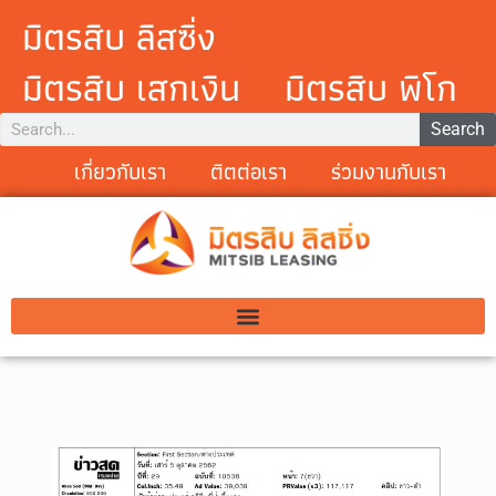
มิตรสิบ ลิสซิ่ง
มิตรสิบ เสกเงิน
มิตรสิบ พิโก
Search
เกี่ยวกับเรา
ติตต่อเรา
ร่วมงานกับเรา