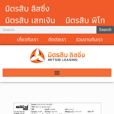
มิตรสิบ ลิสซิ่ง
มิตรสิบ เสกเงิน
มิตรสิบ พิโก
Search
เกี่ยวกับเรา
ติตต่อเรา
ร่วมงานกับเรา