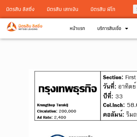
มิตรสิบ ลิสซิ่ง
มิตรสิบ เสกเงิน
มิตรสิบ พิโก
หน้าแรก
บริการสินเชื่อ