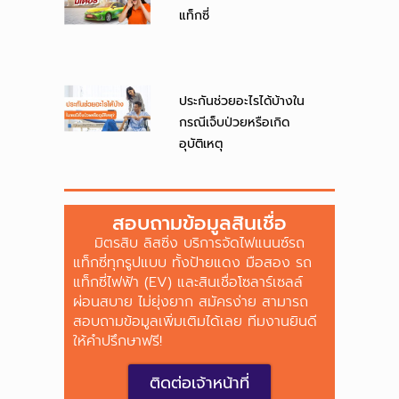
แท็กซี่
ประกันช่วยอะไรได้บ้างใน
กรณีเจ็บป่วยหรือเกิด
อุบัติเหตุ
สอบถามข้อมูลสินเชื่อ
มิตรสิบ ลิสซิ่ง บริการจัดไฟแนนซ์รถ
แท็กซี่ทุกรูปแบบ ทั้งป้ายแดง มือสอง รถ
แท็กซี่ไฟฟ้า (EV) และสินเชื่อโซลาร์เซลล์
ผ่อนสบาย ไม่ยุ่งยาก สมัครง่าย สามารถ
สอบถามข้อมูลเพิ่มเติมได้เลย ทีมงานยินดี
ให้คำปรึกษาฟรี!
ติดต่อเจ้าหน้าที่