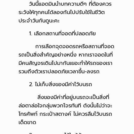
วันนี้แอดมินนำบทความดีๆ ที่ต้องควร
ระวังให้ทุกคนได้ลองกันไปปรับใช้ในชีวิต
ประจำวันกันดูนะคะ
1. เลือกสถานที่จอดที่ปลอดภัย
การเลือกจุดจอดรถหรือสถานที่จอด
รถเป็นสิ่งสำคัญอย่างหนึ่ง หากเราจอดในที่
มีคนสัญจรเดินไปมากันเยอะทำให้รถของเรา
รวมถึงตัวเราปลอดภัยเวลาขึ้น-ลงรถ
2. ไม่เก็บสิ่งของมีค่าไว้บนรถ
สิ่งของมีค่าที่อยู่บนรถจะเป็นสิ่งที่
ล่อตาล่อใจกลุ่มพวกโจรทันที ดังนั้นไม่ว่าจะ
โทรศัพท์ กระเป๋าสตางค์ ไม่ควรลืมไว้บนรถ
เด็ดขาด