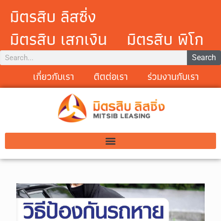
มิตรสิบ ลิสซิ่ง
มิตรสิบ เสกเงิน
มิตรสิบ พิโก
Search
เกี่ยวกับเรา
ติตต่อเรา
ร่วมงานกับเรา