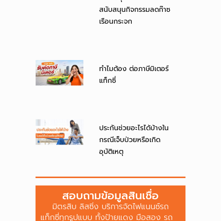
สนับสนุนกิจกรรมลดก๊าซ
เรือนกระจก
ทำไมต้อง ต่อภาษีมิเตอร์
แท็กซี่
ประกันช่วยอะไรได้บ้างใน
กรณีเจ็บป่วยหรือเกิด
อุบัติเหตุ
สอบถามข้อมูลสินเชื่อ
มิตรสิบ ลิสซิ่ง บริการจัดไฟแนนซ์รถ
แท็กซี่ทุกรูปแบบ ทั้งป้ายแดง มือสอง รถ