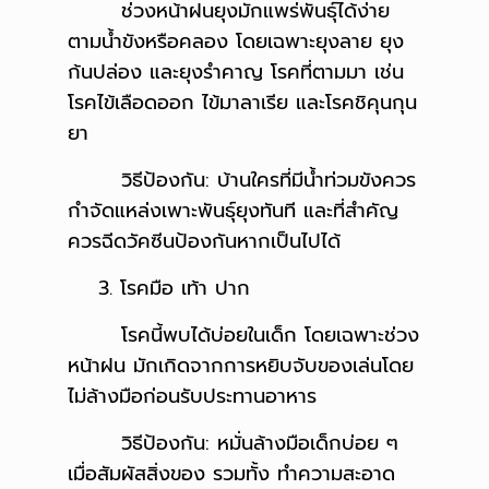
ช่วงหน้าฝนยุงมักแพร่พันธุ์ได้ง่าย
ตามน้ำขังหรือคลอง โดยเฉพาะยุงลาย ยุง
ก้นปล่อง และยุงรำคาญ โรคที่ตามมา เช่น
โรคไข้เลือดออก ไข้มาลาเรีย และโรคชิคุนกุน
ยา
วิธีป้องกัน: บ้านใครที่มีน้ำท่วมขังควร
กำจัดแหล่งเพาะพันธุ์ยุงทันที และที่สำคัญ
ควรฉีดวัคซีนป้องกันหากเป็นไปได้
3. โรคมือ เท้า ปาก
โรคนี้พบได้บ่อยในเด็ก โดยเฉพาะช่วง
หน้าฝน มักเกิดจากการหยิบจับของเล่นโดย
ไม่ล้างมือก่อนรับประทานอาหาร
วิธีป้องกัน: หมั่นล้างมือเด็กบ่อย ๆ
เมื่อสัมผัสสิ่งของ รวมทั้ง ทำความสะอาด