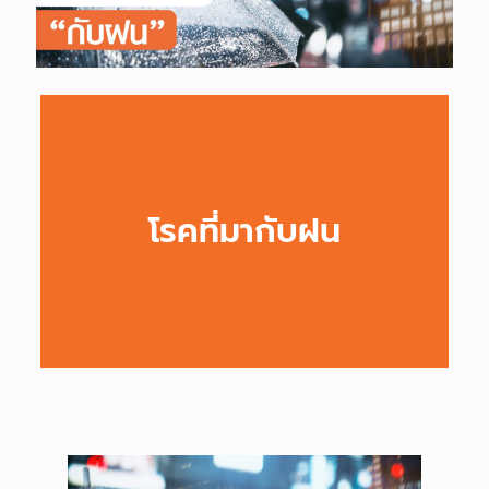
โรคที่มากับฝน