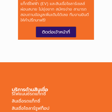
แท็กซี่ไฟฟ้า (EV) และสินเชื่อโซลาร์เซลล์
ผ่อนสบาย ไม่ยุ่งยาก สมัครง่าย สามารถ
สอบถามข้อมูลเพิ่มเติมได้เลย ทีมงานยินดี
ให้คำปรึกษาฟรี!
ติดต่อเจ้าหน้าที่
บริการด้านสินเชื่อ
รีไฟแนนซ์รถแท็กซี่
สินเชื่อรถแท็กซี่
สินเชื่อโซลาร์รูฟท็อป