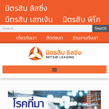
มิตรสิบ ลิสซิ่ง
มิตรสิบ เสกเงิน
มิตรสิบ พิโก
Search
เกี่ยวกับเรา
ติตต่อเรา
ร่วมงานกับเรา