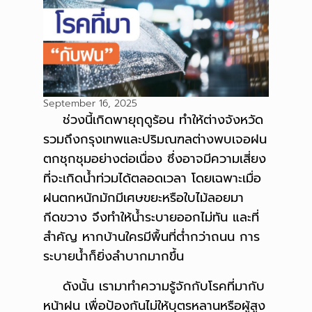
September 16, 2025
ช่วงนี้เกิดพายุฤดูร้อน ทำให้ต่างจังหวัด
รวมถึงกรุงเทพและปริมณฑลต่างพบเจอฝน
ตกชุกชุมอย่างต่อเนื่อง ซึ่งอาจมีความเสี่ยง
ที่จะเกิดน้ำท่วมได้ตลอดเวลา โดยเฉพาะเมื่อ
ฝนตกหนักมักมีเศษขยะหรือใบไม้ลอยมา
กีดขวาง จึงทำให้น้ำระบายออกไม่ทัน และที่
สำคัญ หากบ้านใครมีพื้นที่ต่ำกว่าถนน การ
ระบายน้ำก็ยิ่งลำบากมากขึ้น
ดังนั้น เรามาทำความรู้จักกับโรคที่มากับ
หน้าฝน เพื่อป้องกันไม่ให้บุตรหลานหรือผู้สูง