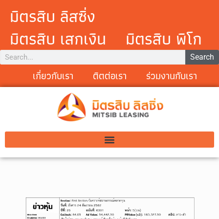
มิตรสิบ ลิสซิ่ง
มิตรสิบ เสกเงิน
มิตรสิบ พิโก
Search
เกี่ยวกับเรา
ติตต่อเรา
ร่วมงานกับเรา