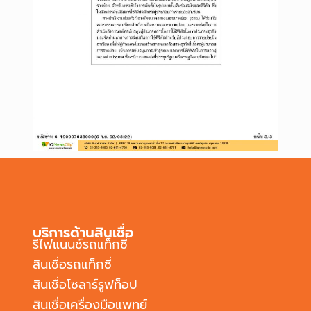
บริการด้านสินเชื่อ
รีไฟแนนซ์รถแท็กซี่
สินเชื่อรถแท็กซี่
สินเชื่อโซลาร์รูฟท็อป
สินเชื่อเครื่องมือแพทย์