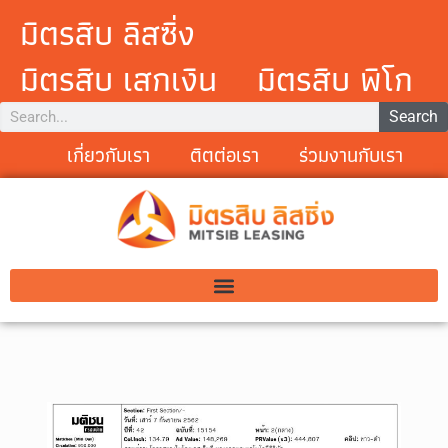
มิตรสิบ ลิสซิ่ง
มิตรสิบ เสกเงิน
มิตรสิบ พิโก
Search
เกี่ยวกับเรา
ติตต่อเรา
ร่วมงานกับเรา