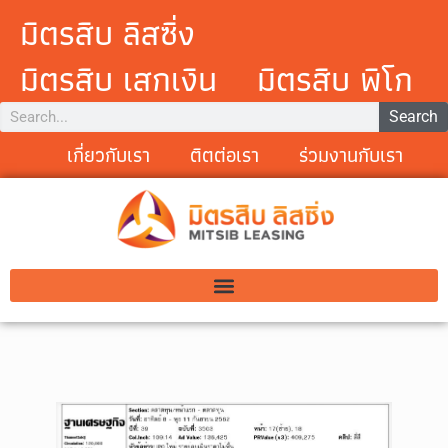
มิตรสิบ ลิสซิ่ง
มิตรสิบ เสกเงิน
มิตรสิบ พิโก
Search
เกี่ยวกับเรา
ติตต่อเรา
ร่วมงานกับเรา