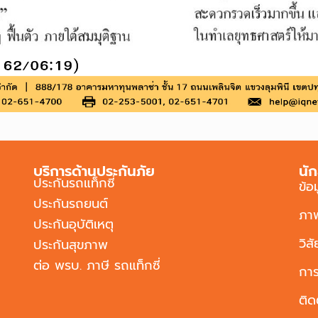
บริการด้านประกันภัย
นัก
ประกันรถแท็กซี่
ข้อ
ประกันรถยนต์
ภา
ประกันอุบัติเหตุ
วิส
ประกันสุขภาพ
ต่อ พรบ. ภาษี รถแท็กซี่
การ
ติด