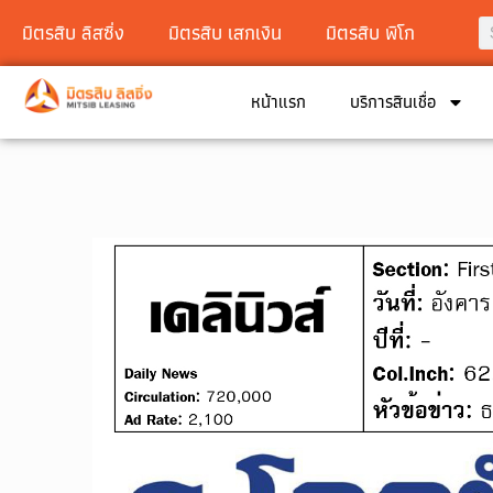
มิตรสิบ ลิสซิ่ง
มิตรสิบ เสกเงิน
มิตรสิบ พิโก
หน้าแรก
บริการสินเชื่อ