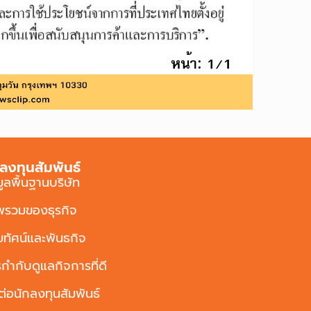
ลงทุนสัมพันธ์
มูลพื้นฐานบริษัท
พรวมของธุรกิจ
ัยทัศน์และพันธกิจ
กำกับดูแลกิจการที่ดี
ต่อนักลงทุนสัมพันธ์