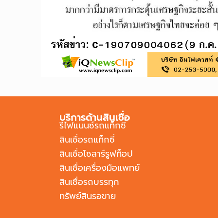
บริการด้านสินเชื่อ
รีไฟแนนซ์รถแท็กซี่
สินเชื่อรถแท็กซี่
สินเชื่อโซลาร์รูฟท็อป
สินเชื่อเครื่องมือแพทย์
สินเชื่อรถบรรทุก
ทรัพย์สินรอขาย